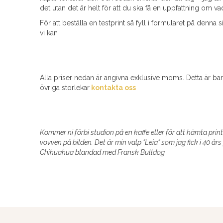
det utan det är helt för att du ska få en uppfattning om va
För att beställa en testprint så fyll i formuläret på denna 
vi kan
Alla priser nedan är angivna exklusive moms. Detta är bar
övriga storlekar
kontakta oss
Kommer ni förbi studion på en kaffe eller för att hämta print
vovven på bilden. Det är min valp ”Leia” som jag fick i 40 års
Chihuahua blandad med Fransk Bulldog