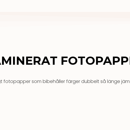
AMINERAT FOTOPAPP
t fotopapper som bibehåller färger dubbelt så länge jämfö