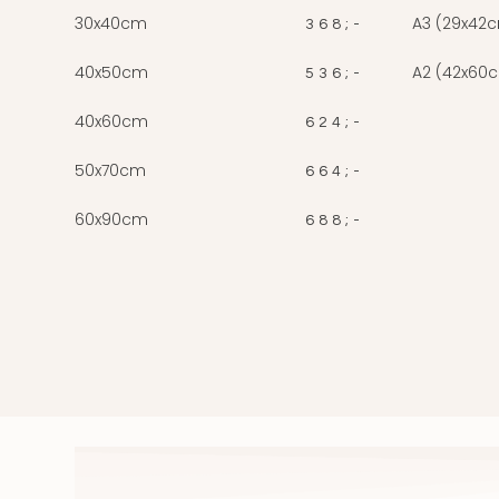
30x40cm
A3 (29x42
368;-
40x50cm
A2 (42x60
536;-
40x60cm
624;-
50x70cm
664;-
60x90cm
688;-