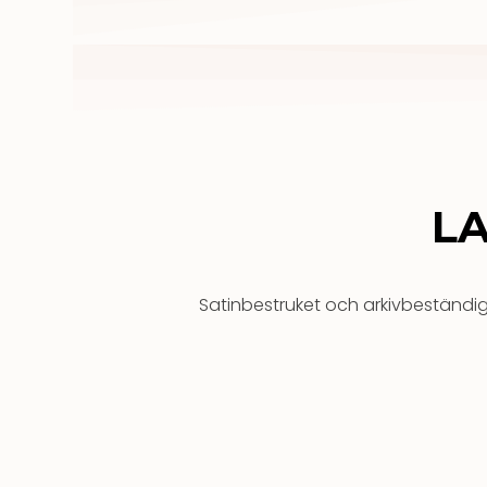
L
Satinbestruket och arkivbeständig