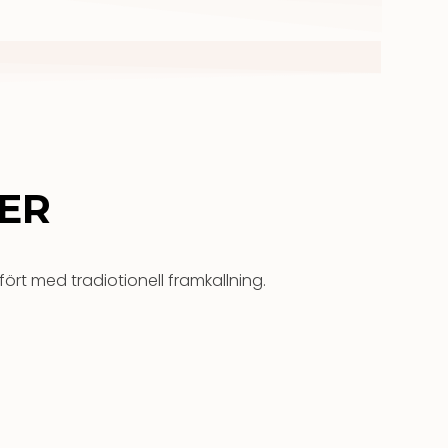
ER
rt med tradiotionell framkallning.