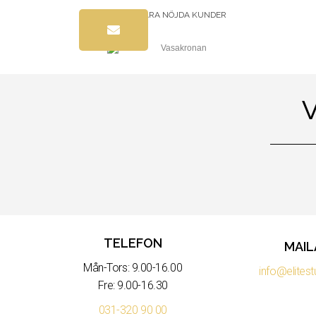
ETT URVAL AV VÅRA NÖJDA KUNDER
TELEFON
MAIL
Mån-Tors: 9.00-16.00
info@elitest
Fre: 9.00-16.30
031-320 90 00