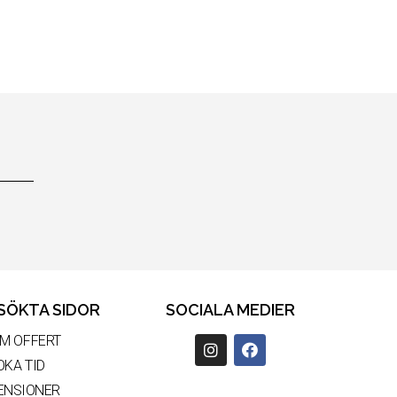
SÖKTA SIDOR
SOCIALA MEDIER
OM OFFERT
OKA TID
ENSIONER