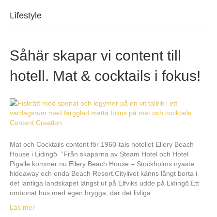
Lifestyle
Såhär skapar vi content till
hotell. Mat & cocktails i fokus!
Mat och Cocktails content för 1960-tals hotellet Ellery Beach
House i Lidingö ”Från skaparna av Steam Hotel och Hotel
Pigalle kommer nu Ellery Beach House – Stockholms nyaste
hideaway och enda Beach Resort.Citylivet känns långt borta i
det lantliga landskapet längst ut på Elfviks udde på Lidingö.Ett
ombonat hus med egen brygga, där det livliga…
Läs mer