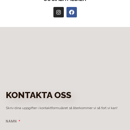
KONTAKTA OSS
Skriv dina uppgifter i kontaktformuläret så återkommer vi så fort vi kan!
NAMN