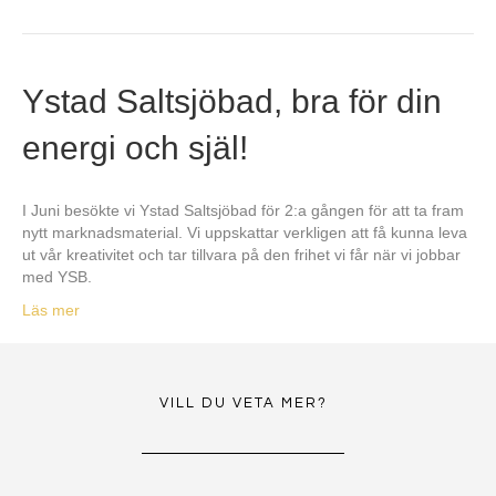
Ystad Saltsjöbad, bra för din
energi och själ!
I Juni besökte vi Ystad Saltsjöbad för 2:a gången för att ta fram
nytt marknadsmaterial. Vi uppskattar verkligen att få kunna leva
ut vår kreativitet och tar tillvara på den frihet vi får när vi jobbar
med YSB.
Läs mer
VILL DU VETA MER?